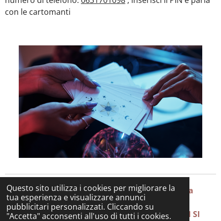
numero di telefono:
0631701098
, inserisci il PIN e parla
con le cartomanti
Questo sito utilizza i cookies per migliorare la
© 2025 cartomante-kelen.net Servizio offerto da
tua esperienza e visualizzare annunci
Elena del duce CARTOMANTE KELEN P.IVA:
pubblicitari personalizzati. Cliccando su
IT12040300969 Vietato ai minori di 18 anni NON SI
"Accetta" acconsenti all'uso di tutti i cookies.