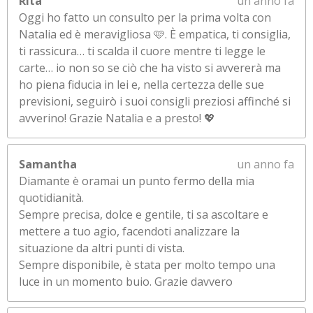
Rita
un anno fa
Oggi ho fatto un consulto per la prima volta con
Natalia ed è meravigliosa 🩷. È empatica, ti consiglia,
ti rassicura… ti scalda il cuore mentre ti legge le
carte… io non so se ciò che ha visto si avvererà ma
ho piena fiducia in lei e, nella certezza delle sue
previsioni, seguirò i suoi consigli preziosi affinché si
avverino! Grazie Natalia e a presto! 💖
Samantha
un anno fa
Diamante è oramai un punto fermo della mia
quotidianità.
Sempre precisa, dolce e gentile, ti sa ascoltare e
mettere a tuo agio, facendoti analizzare la
situazione da altri punti di vista.
Sempre disponibile, è stata per molto tempo una
luce in un momento buio. Grazie davvero