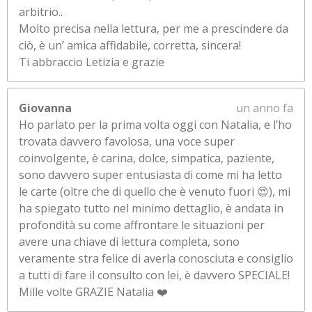
arbitrio..
Molto precisa nella lettura, per me a prescindere da
ciò, è un’ amica affidabile, corretta, sincera!
Ti abbraccio Letizia e grazie
Giovanna
un anno fa
Ho parlato per la prima volta oggi con Natalia, e l’ho
trovata davvero favolosa, una voce super
coinvolgente, è carina, dolce, simpatica, paziente,
sono davvero super entusiasta di come mi ha letto
le carte (oltre che di quello che è venuto fuori 😍), mi
ha spiegato tutto nel minimo dettaglio, è andata in
profondità su come affrontare le situazioni per
avere una chiave di lettura completa, sono
veramente stra felice di averla conosciuta e consiglio
a tutti di fare il consulto con lei, è davvero SPECIALE!
Mille volte GRAZIE Natalia ❤️