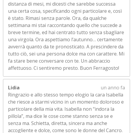
distanza di mesi, mi dicesti che sarebbe successa
una certa cosa, specificando ogni particolare e, così
è stato. Rimasi senza parole. Ora, da qualche
settimana mi stai raccontando quello che succede a
breve termine, ed hai centrato tutto senza sbagliare
una virgola. Ora aspettiamo l’autunno… certamente
avverrà quanto da te pronosticato. A prescindere da
tutto ciò, sei una persona dolce ma con carattere. Mi
fa stare bene conversare con te. Un abbraccio
affettuoso. Ci sentiremo presto. Buon Ferragosto!
Lidia
un anno fa
Ringrazio e allo stesso tempo elogio la cara Isabella
che riesce a starmi vicino in un momento doloroso e
particolare della mia vita. Isabella non “indora la
pillola”, ma dice le cose come stanno senza se e
senza ma. Schietta, diretta, sincera ma anche
accogliente e dolce, come sono le donne del Cancro.