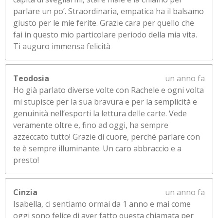
parlare un po’. Straordinaria, empatica ha il balsamo
giusto per le mie ferite. Grazie cara per quello che
fai in questo mio particolare periodo della mia vita.
Ti auguro immensa felicità
Teodosia
un anno fa
Ho già parlato diverse volte con Rachele e ogni volta
mi stupisce per la sua bravura e per la semplicità e
genuinità nell’esporti la lettura delle carte. Vede
veramente oltre e, fino ad oggi, ha sempre
azzeccato tutto! Grazie di cuore, perché parlare con
te è sempre illuminante. Un caro abbraccio e a
presto!
Cinzia
un anno fa
Isabella, ci sentiamo ormai da 1 anno e mai come
oggi sono felice di aver fatto questa chiamata per