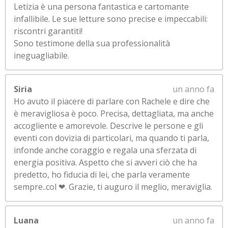
Letizia è una persona fantastica e cartomante
infallibile. Le sue letture sono precise e impeccabili:
riscontri garantiti!
Sono testimone della sua professionalità
ineguagliabile.
Siria
un anno fa
Ho avuto il piacere di parlare con Rachele e dire che
è meravigliosa è poco. Precisa, dettagliata, ma anche
accogliente e amorevole. Descrive le persone e gli
eventi con dovizia di particolari, ma quando ti parla,
infonde anche coraggio e regala una sferzata di
energia positiva. Aspetto che si avveri ciò che ha
predetto, ho fiducia di lei, che parla veramente
sempre..col ❤. Grazie, ti auguro il meglio, meraviglia.
Luana
un anno fa