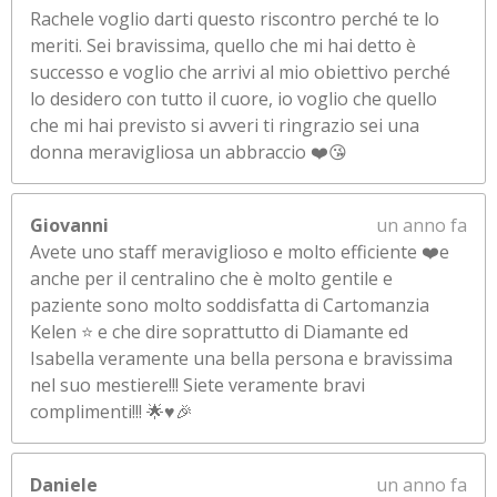
Rachele voglio darti questo riscontro perché te lo
meriti. Sei bravissima, quello che mi hai detto è
successo e voglio che arrivi al mio obiettivo perché
lo desidero con tutto il cuore, io voglio che quello
che mi hai previsto si avveri ti ringrazio sei una
donna meravigliosa un abbraccio ❤️😘
Giovanni
un anno fa
Avete uno staff meraviglioso e molto efficiente ❤️e
anche per il centralino che è molto gentile e
paziente sono molto soddisfatta di Cartomanzia
Kelen ⭐ e che dire soprattutto di Diamante ed
Isabella veramente una bella persona e bravissima
nel suo mestiere!!! Siete veramente bravi
complimenti!!! 🌟♥️🎉
Daniele
un anno fa