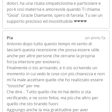
dolori, ha una risata simpaticissima e particolare e
poi è così materna e amorevole quando Ti chiama
“Gioia”. Grazie Diamante, spero di farcela. Tu sei un
supporto prezioso ed insostituibile ❤❤❤❤
Pia
un anno fa
Antonio dopo tutto questo tempo mi sento di
lasciarti questa recensione che possa essere utile
anche per altre persone che cercano la propria
forza interiore per evolversi.
Finalmente ci sto arrivando, e ti sto scrivendo un
momento in cui vedo le cose con più chiarezza e non
mi fa male accettare quelle che ho realizzato essere
“tossiche” per me.
Che dire… Tutto quello che mi hai detto si sta
verificando, e ne sono felice, ma più che altro per
quello che sto tirando fuori.
Aggiungo anche la mia gratitudine per aver