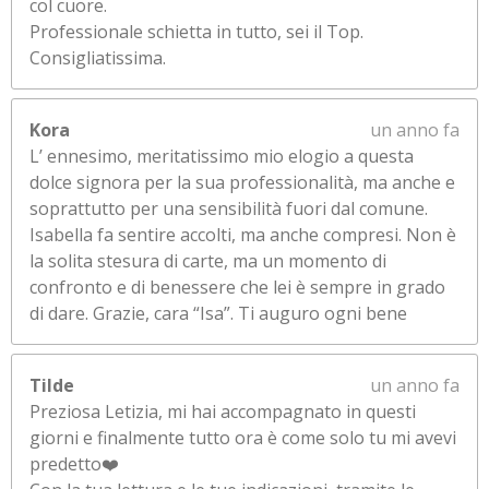
col cuore.
Professionale schietta in tutto, sei il Top.
Consigliatissima.
Kora
un anno fa
L’ ennesimo, meritatissimo mio elogio a questa
dolce signora per la sua professionalità, ma anche e
soprattutto per una sensibilità fuori dal comune.
Isabella fa sentire accolti, ma anche compresi. Non è
la solita stesura di carte, ma un momento di
confronto e di benessere che lei è sempre in grado
di dare. Grazie, cara “Isa”. Ti auguro ogni bene
Tilde
un anno fa
Preziosa Letizia, mi hai accompagnato in questi
giorni e finalmente tutto ora è come solo tu mi avevi
predetto❤️