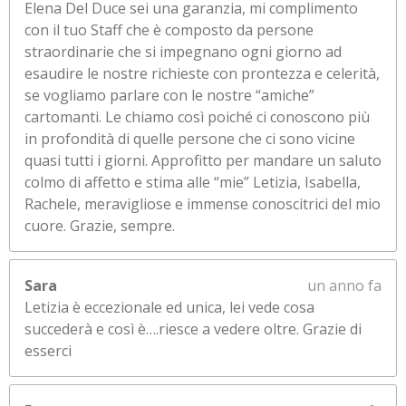
Elena Del Duce sei una garanzia, mi complimento
con il tuo Staff che è composto da persone
straordinarie che si impegnano ogni giorno ad
esaudire le nostre richieste con prontezza e celerità,
se vogliamo parlare con le nostre “amiche”
cartomanti. Le chiamo così poiché ci conoscono più
in profondità di quelle persone che ci sono vicine
quasi tutti i giorni. Approfitto per mandare un saluto
colmo di affetto e stima alle “mie” Letizia, Isabella,
Rachele, meravigliose e immense conoscitrici del mio
cuore. Grazie, sempre.
Sara
un anno fa
Letizia è eccezionale ed unica, lei vede cosa
succederà e così è….riesce a vedere oltre. Grazie di
esserci