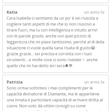
Katia
un anno fa
Cara Isabella ci sentiamo da un po’ è sei riuscita a
cogliere tanti aspetti di me che io non riuscivo a
tirare fuori, ma tu con intelligenza e intuito arrivi
con le parole giuste, anche con quel pizzico di
leggerezza che mi piace tantissimo, perché al dì della
situazione ci vuole quella sana risata dì gusto😂
grazie grazie… sei precisa e corretta con i tuoi
strumenti… e molte cose si sono rivelate ✨ anche
quello che mi hai detto ieri sera🔔💙
Patrizia
un anno fa
Sono ormai sottintesi i miei complimenti per le
capacità divinatorie di Diamante, ma le appartiene
una innata e particolare capacità di arrivare dritta al
cuore. Non solo: dà ottimi consigli su come