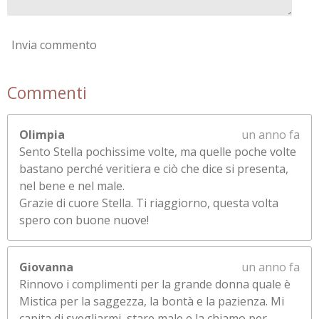
Invia commento
Commenti
Olimpia
un anno fa
Sento Stella pochissime volte, ma quelle poche volte
bastano perché veritiera e ciò che dice si presenta,
nel bene e nel male.
Grazie di cuore Stella. Ti riaggiorno, questa volta
spero con buone nuove!
Giovanna
un anno fa
Rinnovo i complimenti per la grande donna quale è
Mistica per la saggezza, la bontà e la pazienza. Mi
capita di svegliarmi, stare male e la chiamo per