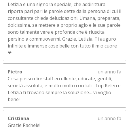
Letizia è una signora speciale, che addirittura
riporta pari pari le parole dette dalla persona di cui il
consultante chiede delucidazioni. Umana, preparata,
dolcissima, sa mettere a proprio agio e le sue parole
sono talmente vere e profonde che è riuscita
persino a commuovermi. Grazie, Letizia. Ti auguro
infinite e immense cose belle con tutto il mio cuore
❤
Pietro
un anno fa
Cosa posso dire staff eccellente, educate, gentili,
serietà assoluta, e molto molto cordiali…Top Kelen e
Letizia ti trovano sempre la soluzione… vi voglio
bene!
Cristiana
un anno fa
Grazie Rachele!