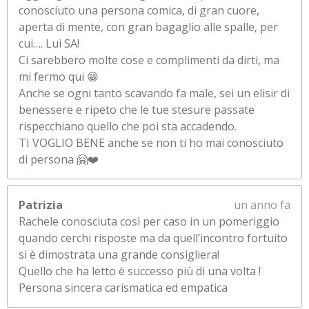
conosciuto una persona comica, di gran cuore,
aperta di mente, con gran bagaglio alle spalle, per
cui…. Lui SA!
Ci sarebbero molte cose e complimenti da dirti, ma
mi fermo qui 😁
Anche se ogni tanto scavando fa male, sei un elisir di
benessere e ripeto che le tue stesure passate
rispecchiano quello che poi sta accadendo.
TI VOGLIO BENE anche se non ti ho mai conosciuto
di persona 🤗❤️
Patrizia
un anno fa
Rachele conosciuta così per caso in un pomeriggio
quando cerchi risposte ma da quell’incontro fortuito
si è dimostrata una grande consigliera!
Quello che ha letto è successo più di una volta !
Persona sincera carismatica ed empatica