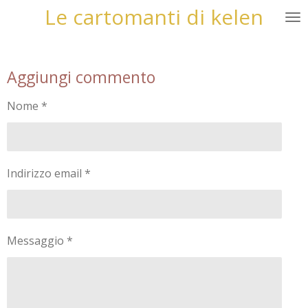
Le cartomanti di kelen
Vai
al
contenuto
principale
Aggiungi commento
Nome *
Indirizzo email *
Messaggio *