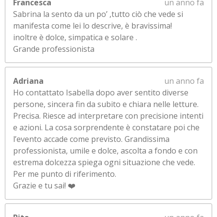
Francesca
un anno fa
Sabrina la sento da un po’ ,tutto ciò che vede si
manifesta come lei lo descrive, è bravissima!
inoltre è dolce, simpatica e solare .
Grande professionista
Adriana
un anno fa
Ho contattato Isabella dopo aver sentito diverse
persone, sincera fin da subito e chiara nelle letture.
Precisa. Riesce ad interpretare con precisione intenti
e azioni. La cosa sorprendente è constatare poi che
l’evento accade come previsto. Grandissima
professionista, umile e dolce, ascolta a fondo e con
estrema dolcezza spiega ogni situazione che vede.
Per me punto di riferimento.
Grazie e tu sai! ❤️