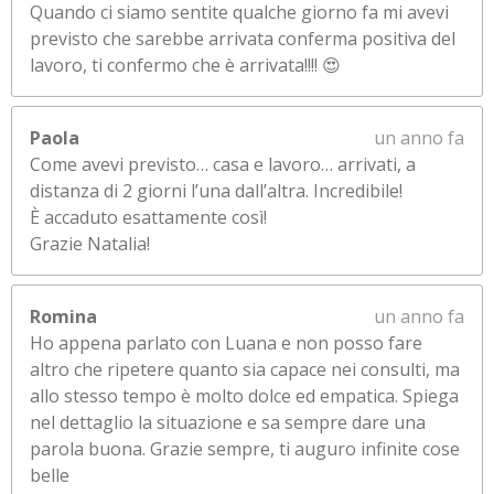
Quando ci siamo sentite qualche giorno fa mi avevi
previsto che sarebbe arrivata conferma positiva del
lavoro, ti confermo che è arrivata!!!! 😍
Paola
un anno fa
Come avevi previsto… casa e lavoro… arrivati, a
distanza di 2 giorni l’una dall’altra. Incredibile!
È accaduto esattamente così!
Grazie Natalia!
Romina
un anno fa
Ho appena parlato con Luana e non posso fare
altro che ripetere quanto sia capace nei consulti, ma
allo stesso tempo è molto dolce ed empatica. Spiega
nel dettaglio la situazione e sa sempre dare una
parola buona. Grazie sempre, ti auguro infinite cose
belle