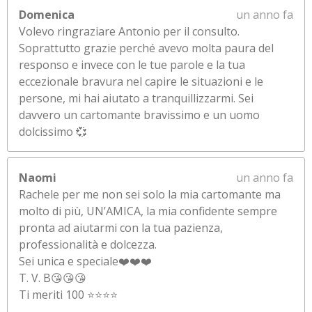
Domenica
un anno fa
Volevo ringraziare Antonio per il consulto.
Soprattutto grazie perché avevo molta paura del
responso e invece con le tue parole e la tua
eccezionale bravura nel capire le situazioni e le
persone, mi hai aiutato a tranquillizzarmi. Sei
davvero un cartomante bravissimo e un uomo
dolcissimo 💞
Naomi
un anno fa
Rachele per me non sei solo la mia cartomante ma
molto di più, UN’AMICA, la mia confidente sempre
pronta ad aiutarmi con la tua pazienza,
professionalità e dolcezza.
Sei unica e speciale❤️❤️❤️
T. V. B😘😘😘
Ti meriti 100 ⭐⭐⭐⭐