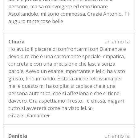
persone, ma sa coinvolgere ed emozionare.
Ascoltandolo, mi sono commossa. Grazie Antonio, Ti
auguro tante cose belle
Chiara
un anno fa
Ho avuto il piacere di confrontarmi con Diamante e
devo dire che è una cartomante speciale: empatica,
concreta e con una precisione che lascia senza
parole. Avevo un esame importante e lei ci ha visto
giusto, fino in fondo. È stata anche felicissima per
me, e questo mi ha colpita: si capisce che è una
persona autentica, che si affeziona e che ci tiene
davvero. Ora aspettiamo il resto… e chissà, magari
tutto si avvererà come ha visto lei. 💫
Grazie Diamante♥️
Daniela
un anno fa