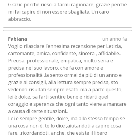
Grazie perché riesci a farmi ragionare, grazie perché
mi fai capire di non essere sbagliata. Un caro
abbraccio.
Fabiana
un anno fa
Voglio rilasciare l’ennesima recensione per Letizia,
cartomante, amica, confidente, sincera , affidabile..
Precisa, professionale, empatica, molto seria e
precisa nel suo lavoro, che fa con amore e
professionalità ,la sento ormai da più di un anno e
grazie ai consigli, alla lettura sempre precisa, sto
vedendo risultati sempre esatti..ma a parte questo,
lei è dolce, sa farti sentire bene e ridarti quel
coraggio e speranza che ogni tanto viene a mancare
a causa di certe situazioni..
Lei è sempre gentile, dolce, ma allo stesso tempo se
una cosa non è, te lo dice ,aiutandoti a capire cosa
fare…ricordandoti, anche, che esiste il libero