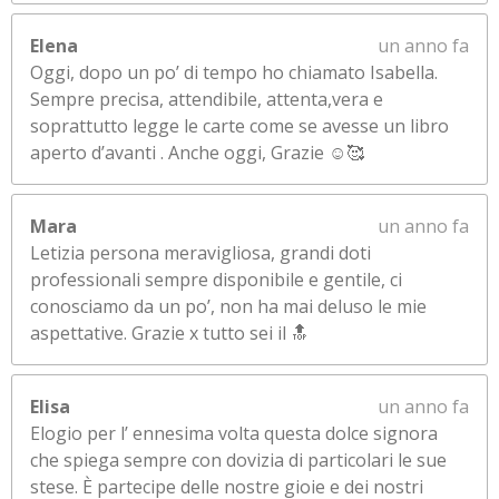
Elena
un anno fa
Oggi, dopo un po’ di tempo ho chiamato Isabella.
Sempre precisa, attendibile, attenta,vera e
soprattutto legge le carte come se avesse un libro
aperto d’avanti . Anche oggi, Grazie ☺️🥰
Mara
un anno fa
Letizia persona meravigliosa, grandi doti
professionali sempre disponibile e gentile, ci
conosciamo da un po’, non ha mai deluso le mie
aspettative. Grazie x tutto sei il 🔝
Elisa
un anno fa
Elogio per l’ ennesima volta questa dolce signora
che spiega sempre con dovizia di particolari le sue
stese. È partecipe delle nostre gioie e dei nostri