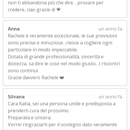
non ti abbandona più che dire …provare per
credere, ciao grazie di 💗
Anna
un anno fa
Rachele è veramente eccezionale, le sue previsioni
sono precise e minuziose…riesce a cogliere ogni
particolare in modo impeccabile.
Dotata di grande professionalità, sincerità e
dolcezza, sa dire le cose nel modo giusto…I riscontri
sono continui.
Grazie davvero Rachele ❤️
Silvana
un anno fa
Cara Katia, sei una persona umile e predisposta a
prenderti cura del prossimo.
Preparata e sincera.
Vorrei ringraziarti per il sostegno dato veramente