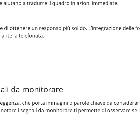
e aiutano a tradurre il quadro in azioni immediate.
 di ottenere un responso più solido. L’integrazione delle fon
rante la telefonata.
ali da monitorare
oveggenza, che porta immagini o parole chiave da considerar
nnotare i segnali da monitorare ti permette di osservare se l