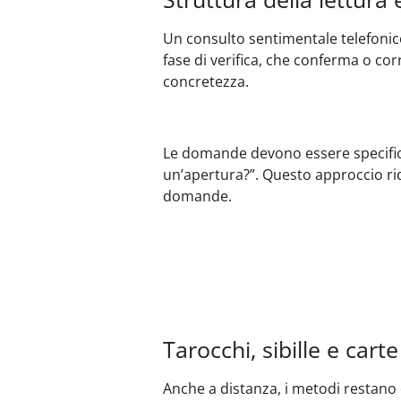
Un consulto sentimentale telefonico 
fase di verifica, che conferma o co
concretezza.
Le domande devono essere specifich
un’apertura?”. Questo approccio rid
domande.
Tarocchi, sibille e cart
Anche a distanza, i metodi restano ef