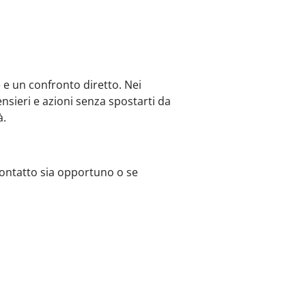
 e un confronto diretto. Nei
nsieri e azioni senza spostarti da
à.
contatto sia opportuno o se