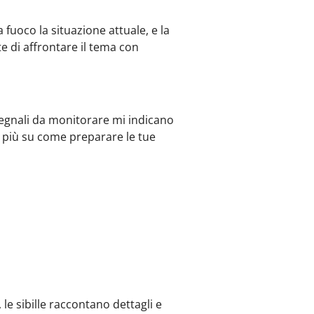
fuoco la situazione attuale, e la
e di affrontare il tema con
egnali da monitorare mi indicano
i più su come preparare le tue
 le sibille raccontano dettagli e