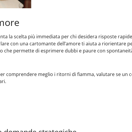
more
ta la scelta più immediata per chi desidera risposte rapide
are con una cartomante dell’amore ti aiuta a riorientare pe
o che permette di esprimere dubbi e paure con spontaneit
 per comprendere meglio i ritorni di fiamma, valutare se un 
ri.
a e domande strategiche