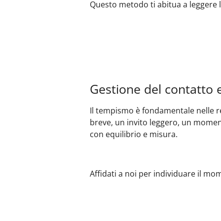
Questo metodo ti abitua a leggere l
Gestione del contatto 
Il tempismo è fondamentale nelle r
breve, un invito leggero, un moment
con equilibrio e misura.
Affidati a noi per individuare il m