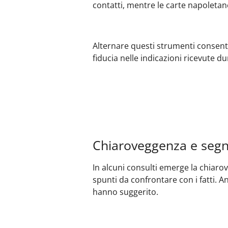
contatti, mentre le carte napoletan
Alternare questi strumenti consente
fiducia nelle indicazioni ricevute du
Chiaroveggenza e segn
In alcuni consulti emerge la chiar
spunti da confrontare con i fatti. A
hanno suggerito.