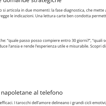
si articola in due momenti: la fase diagnostica, che mette a 
rregge le indicazioni. Una lettura carte ben condotta permett
e: “quale passo posso compiere entro 30 giorni?”, “quali s
uce l’ansia e rende l’esperienza utile e misurabile. Scopri d
e napoletane al telefono
ficaci. I tarocchi dell’amore delineano i grandi cicli emotivi,