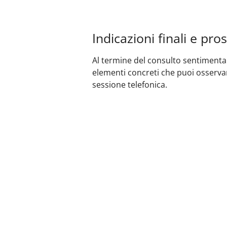
Indicazioni finali e pro
Al termine del consulto sentimentale
elementi concreti che puoi osservar
sessione telefonica.