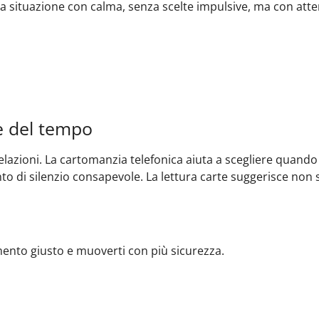
a situazione con calma, senza scelte impulsive, ma con atte
e del tempo
elazioni. La cartomanzia telefonica aiuta a scegliere qua
o di silenzio consapevole. La lettura carte suggerisce non 
omento giusto e muoverti con più sicurezza.