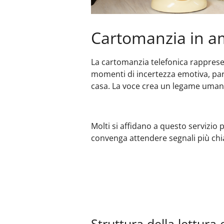
Cartomanzia in a
La cartomanzia telefonica rappresen
momenti di incertezza emotiva, parl
casa. La voce crea un legame uman
Molti si affidano a questo servizio
convenga attendere segnali più chia
Struttura della lettur